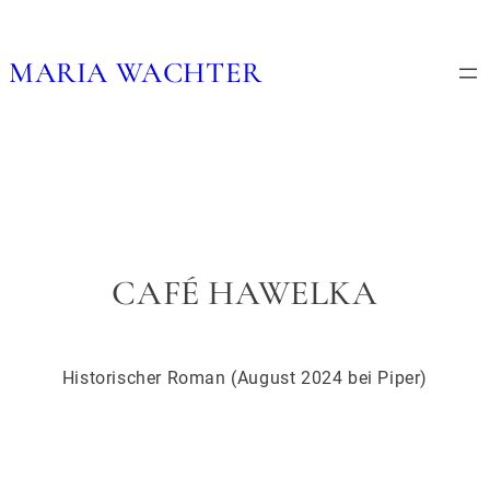
Skip
to
MARIA WACHTER
content
CAFÉ HAWELKA
Historischer Roman (August 2024 bei Piper)