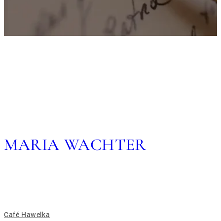
MARIA WACHTER
Bibliographie
Café Hawelka